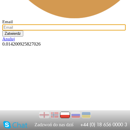
Email
Anuluj
0.014200925827026
Zadzwoń do nas dziś