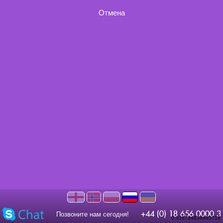
Отмена
Позвоните нам сегодня!
0.016734838485718